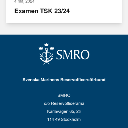
4 maj 2024
Examen TSK 23/24
Svenska Marinens Reservofficersförbund
SMRO
c/o Reservofficerarna
Karlavägen 65, 2tr
114 49 Stockholm