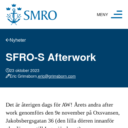
Hoppa till innehåll
Nyheter
SFRO-S Afterwork
23 oktober 2023
Eric Grimsborn,
eric@grimsborn.com
Det är återigen dags för AW! Årets andra after
work genomförs den 9e november på Oxsvansen,
Jakobsbergsgatan 36 (den lilla dörren innanför