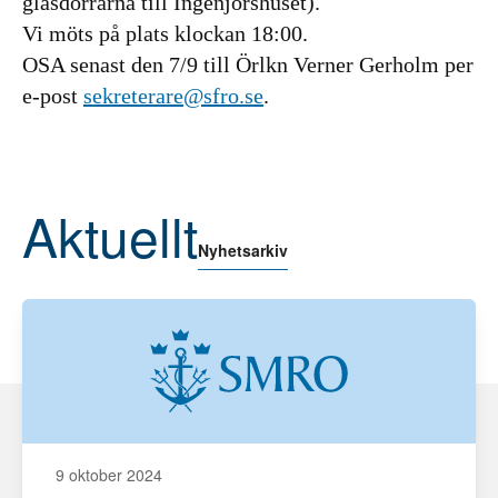
glasdörrarna till Ingenjörshuset).
Vi möts på plats klockan 18:00.
OSA senast den 7/9 till Örlkn Verner Gerholm per
e-post
sekreterare@sfro.se
.
Aktuellt
Nyhetsarkiv
9 oktober 2024