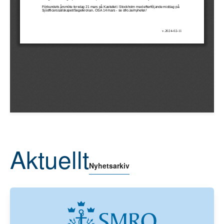
Aktuellt
Nyhetsarkiv