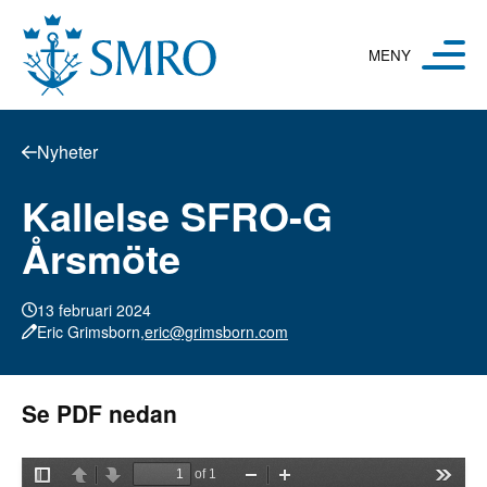
Hoppa till innehåll
Nyheter
Kallelse SFRO-G
Årsmöte
13 februari 2024
Eric Grimsborn,
eric@grimsborn.com
Se PDF nedan