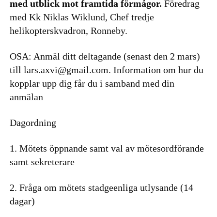
med utblick mot framtida förmågor.
Föredrag
med Kk Niklas Wiklund, Chef tredje
helikopterskvadron, Ronneby.
OSA: Anmäl ditt deltagande (senast den 2 mars)
till lars.axvi@gmail.com. Information om hur du
kopplar upp dig får du i samband med din
anmälan
Dagordning
1. Mötets öppnande samt val av mötesordförande
samt sekreterare
2. Fråga om mötets stadgeenliga utlysande (14
dagar)